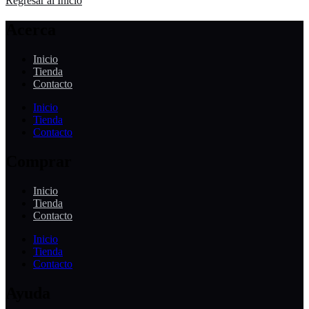
Regresar al Inicio
Acerca
Inicio
Tienda
Contacto
Inicio
Tienda
Contacto
Comprar
Inicio
Tienda
Contacto
Inicio
Tienda
Contacto
Ayuda