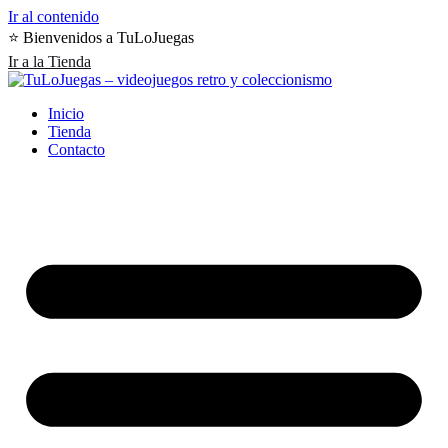
Ir al contenido
⭐️ Bienvenidos a TuLoJuegas
Ir a la Tienda
Inicio
Tienda
Contacto