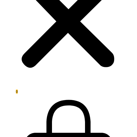
0,00
€
0