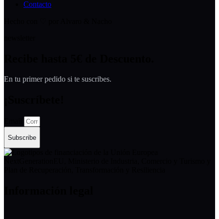
Contacto
Hecho con ♡ por Alvaro & Nacho
newsletter
Recibe hasta 5€ de Descuento.
En tu primer pedido si te suscribes.
¡Suscríbete!
Email
Subscribe
Información legal