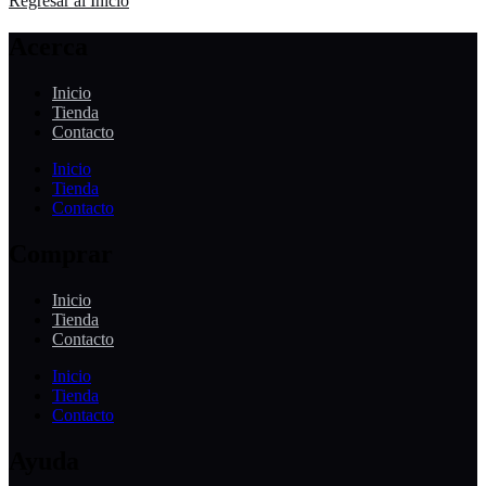
Regresar al Inicio
Acerca
Inicio
Tienda
Contacto
Inicio
Tienda
Contacto
Comprar
Inicio
Tienda
Contacto
Inicio
Tienda
Contacto
Ayuda