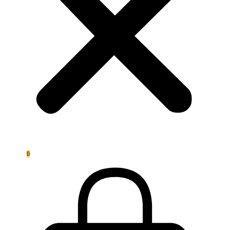
0,00
€
0