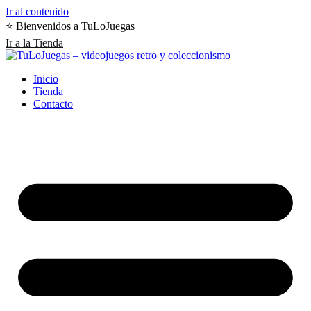
Ir al contenido
⭐️ Bienvenidos a TuLoJuegas
Ir a la Tienda
Inicio
Tienda
Contacto