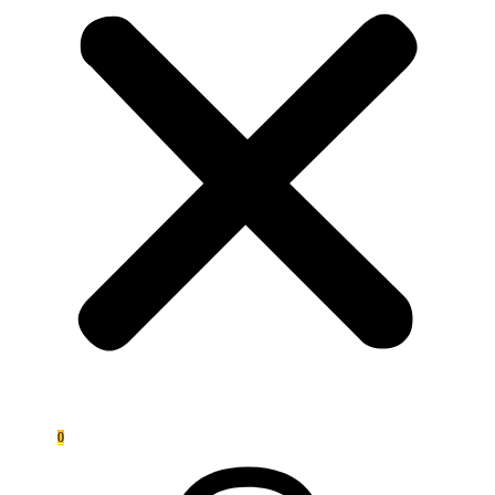
0,00
€
0